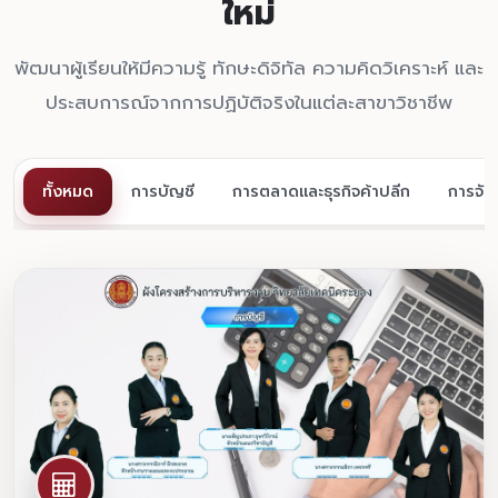
ใหม่
พัฒนาผู้เรียนให้มีความรู้ ทักษะดิจิทัล ความคิดวิเคราะห์ และ
ประสบการณ์จากการปฏิบัติจริงในแต่ละสาขาวิชาชีพ
ทั้งหมด
การบัญชี
การตลาดและธุรกิจค้าปลีก
การจัด