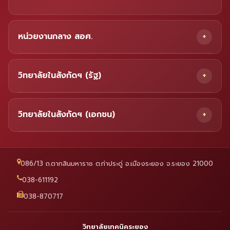
หน่วยงานกลาง สอศ.
วิทยาลัยในสังกัดฯ (รัฐ)
วิทยาลัยในสังกัดฯ (เอกชน)
086/13 ถ.ตากสินมหาราช ต.ท่าประดู่ อ.เมืองระยอง จ.ระยอง 21000
038-611192
038-870717
วิทยาลัยเทคนิคระยอง