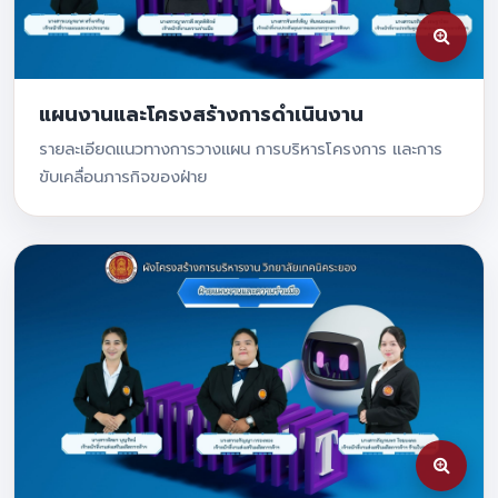
แผนงานและโครงสร้างการดำเนินงาน
รายละเอียดแนวทางการวางแผน การบริหารโครงการ และการ
ขับเคลื่อนภารกิจของฝ่าย