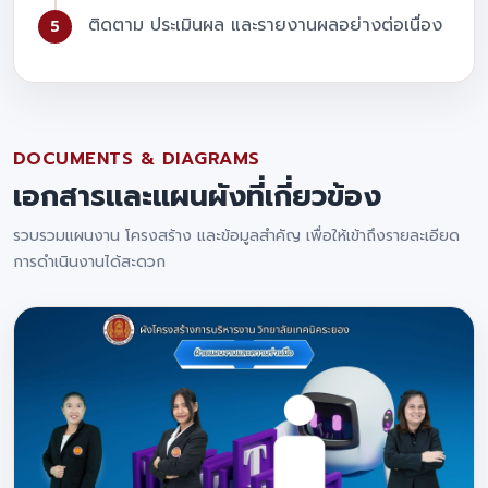
ติดตาม ประเมินผล และรายงานผลอย่างต่อเนื่อง
DOCUMENTS & DIAGRAMS
เอกสารและแผนผังที่เกี่ยวข้อง
รวบรวมแผนงาน โครงสร้าง และข้อมูลสำคัญ เพื่อให้เข้าถึงรายละเอียด
การดำเนินงานได้สะดวก